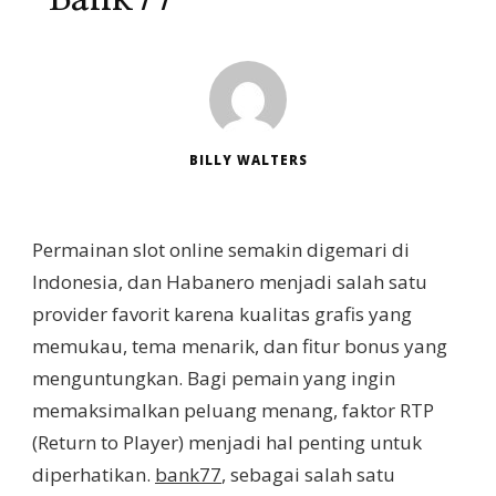
BILLY WALTERS
Permainan slot online semakin digemari di
Indonesia, dan Habanero menjadi salah satu
provider favorit karena kualitas grafis yang
memukau, tema menarik, dan fitur bonus yang
menguntungkan. Bagi pemain yang ingin
memaksimalkan peluang menang, faktor RTP
(Return to Player) menjadi hal penting untuk
diperhatikan.
bank77
, sebagai salah satu