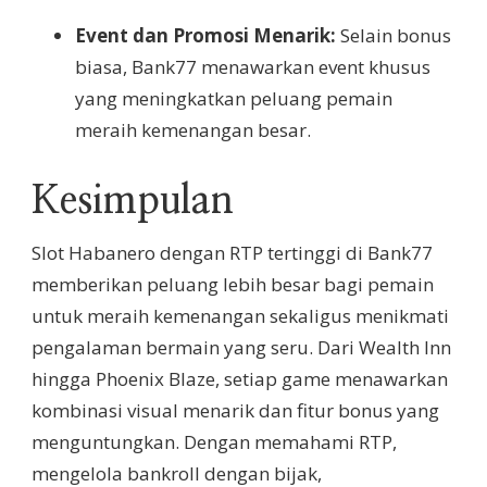
Event dan Promosi Menarik:
Selain bonus
biasa, Bank77 menawarkan event khusus
yang meningkatkan peluang pemain
meraih kemenangan besar.
Kesimpulan
Slot Habanero dengan RTP tertinggi di Bank77
memberikan peluang lebih besar bagi pemain
untuk meraih kemenangan sekaligus menikmati
pengalaman bermain yang seru. Dari Wealth Inn
hingga Phoenix Blaze, setiap game menawarkan
kombinasi visual menarik dan fitur bonus yang
menguntungkan. Dengan memahami RTP,
mengelola bankroll dengan bijak,