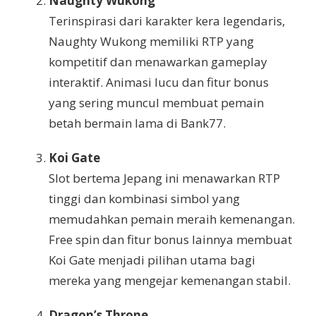
Naughty Wukong
Terinspirasi dari karakter kera legendaris,
Naughty Wukong memiliki RTP yang
kompetitif dan menawarkan gameplay
interaktif. Animasi lucu dan fitur bonus
yang sering muncul membuat pemain
betah bermain lama di Bank77.
Koi Gate
Slot bertema Jepang ini menawarkan RTP
tinggi dan kombinasi simbol yang
memudahkan pemain meraih kemenangan.
Free spin dan fitur bonus lainnya membuat
Koi Gate menjadi pilihan utama bagi
mereka yang mengejar kemenangan stabil.
Dragon’s Throne