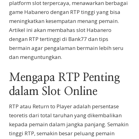
platform slot terpercaya, menawarkan berbagai
game Habanero dengan RTP tinggi yang bisa
meningkatkan kesempatan menang pemain.
Artikel ini akan membahas slot Habanero
dengan RTP tertinggi di Bank77 dan tips
bermain agar pengalaman bermain lebih seru
dan menguntungkan.
Mengapa RTP Penting
dalam Slot Online
RTP atau Return to Player adalah persentase
teoretis dari total taruhan yang dikembalikan
kepada pemain dalam jangka panjang. Semakin
tinggi RTP, semakin besar peluang pemain