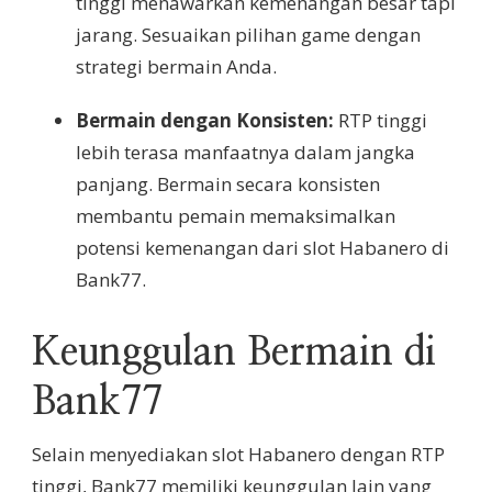
tinggi menawarkan kemenangan besar tapi
jarang. Sesuaikan pilihan game dengan
strategi bermain Anda.
Bermain dengan Konsisten:
RTP tinggi
lebih terasa manfaatnya dalam jangka
panjang. Bermain secara konsisten
membantu pemain memaksimalkan
potensi kemenangan dari slot Habanero di
Bank77.
Keunggulan Bermain di
Bank77
Selain menyediakan slot Habanero dengan RTP
tinggi, Bank77 memiliki keunggulan lain yang