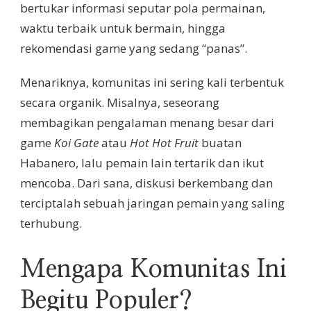
bertukar informasi seputar pola permainan,
waktu terbaik untuk bermain, hingga
rekomendasi game yang sedang “panas”.
Menariknya, komunitas ini sering kali terbentuk
secara organik. Misalnya, seseorang
membagikan pengalaman menang besar dari
game
Koi Gate
atau
Hot Hot Fruit
buatan
Habanero, lalu pemain lain tertarik dan ikut
mencoba. Dari sana, diskusi berkembang dan
terciptalah sebuah jaringan pemain yang saling
terhubung.
Mengapa Komunitas Ini
Begitu Populer?