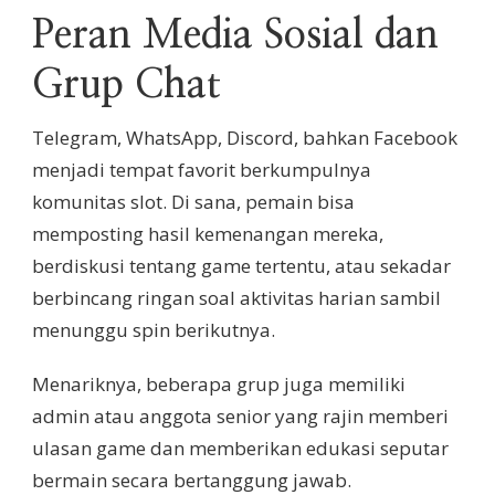
Peran Media Sosial dan
Grup Chat
Telegram, WhatsApp, Discord, bahkan Facebook
menjadi tempat favorit berkumpulnya
komunitas slot. Di sana, pemain bisa
memposting hasil kemenangan mereka,
berdiskusi tentang game tertentu, atau sekadar
berbincang ringan soal aktivitas harian sambil
menunggu spin berikutnya.
Menariknya, beberapa grup juga memiliki
admin atau anggota senior yang rajin memberi
ulasan game dan memberikan edukasi seputar
bermain secara bertanggung jawab.