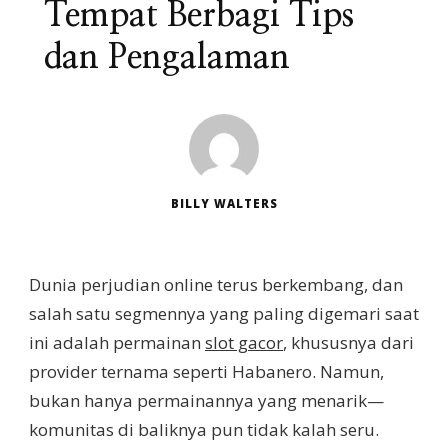
Tempat Berbagi Tips
dan Pengalaman
BILLY WALTERS
Dunia perjudian online terus berkembang, dan
salah satu segmennya yang paling digemari saat
ini adalah permainan
slot gacor
, khususnya dari
provider ternama seperti Habanero. Namun,
bukan hanya permainannya yang menarik—
komunitas di baliknya pun tidak kalah seru.