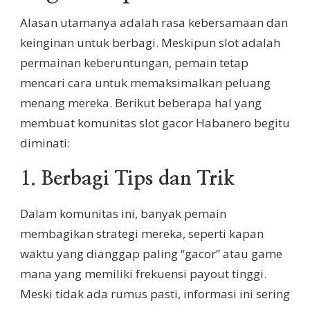
Alasan utamanya adalah rasa kebersamaan dan
keinginan untuk berbagi. Meskipun slot adalah
permainan keberuntungan, pemain tetap
mencari cara untuk memaksimalkan peluang
menang mereka. Berikut beberapa hal yang
membuat komunitas slot gacor Habanero begitu
diminati:
1.
Berbagi Tips dan Trik
Dalam komunitas ini, banyak pemain
membagikan strategi mereka, seperti kapan
waktu yang dianggap paling “gacor” atau game
mana yang memiliki frekuensi payout tinggi.
Meski tidak ada rumus pasti, informasi ini sering