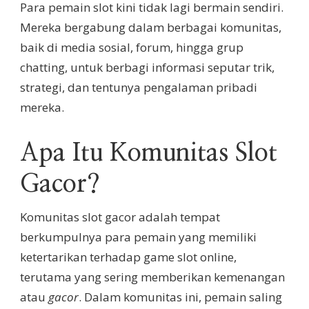
Para pemain slot kini tidak lagi bermain sendiri.
Mereka bergabung dalam berbagai komunitas,
baik di media sosial, forum, hingga grup
chatting, untuk berbagi informasi seputar trik,
strategi, dan tentunya pengalaman pribadi
mereka.
Apa Itu Komunitas Slot
Gacor?
Komunitas slot gacor adalah tempat
berkumpulnya para pemain yang memiliki
ketertarikan terhadap game slot online,
terutama yang sering memberikan kemenangan
atau
gacor
. Dalam komunitas ini, pemain saling