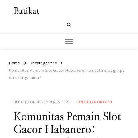
Batikat
Home
Uncategorized
Komunitas Pemain Slot Gacor Habanero: Tempat Berbagi Tips
dan Pengalaman
UPDATED ON
NOVEMBER 15, 2025
UNCATEGORIZED
Komunitas Pemain Slot
Gacor Habanero: