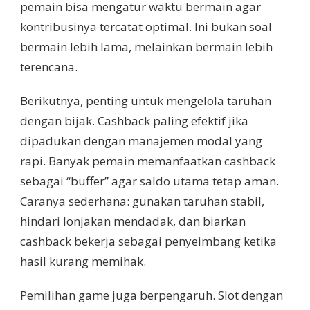
pemain bisa mengatur waktu bermain agar
kontribusinya tercatat optimal. Ini bukan soal
bermain lebih lama, melainkan bermain lebih
terencana.
Berikutnya, penting untuk mengelola taruhan
dengan bijak. Cashback paling efektif jika
dipadukan dengan manajemen modal yang
rapi. Banyak pemain memanfaatkan cashback
sebagai “buffer” agar saldo utama tetap aman.
Caranya sederhana: gunakan taruhan stabil,
hindari lonjakan mendadak, dan biarkan
cashback bekerja sebagai penyeimbang ketika
hasil kurang memihak.
Pemilihan game juga berpengaruh. Slot dengan