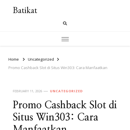
Batikat
Home
Uncategorized
Promo Cashback Slot di Situs Win303: Cara Manfaatkan
FEBRUARY 11, 2026
UNCATEGORIZED
Promo Cashback Slot di
Situs Win303: Cara
Manfaatkan