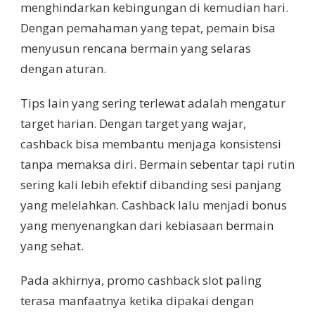
menghindarkan kebingungan di kemudian hari.
Dengan pemahaman yang tepat, pemain bisa
menyusun rencana bermain yang selaras
dengan aturan.
Tips lain yang sering terlewat adalah mengatur
target harian. Dengan target yang wajar,
cashback bisa membantu menjaga konsistensi
tanpa memaksa diri. Bermain sebentar tapi rutin
sering kali lebih efektif dibanding sesi panjang
yang melelahkan. Cashback lalu menjadi bonus
yang menyenangkan dari kebiasaan bermain
yang sehat.
Pada akhirnya, promo cashback slot paling
terasa manfaatnya ketika dipakai dengan