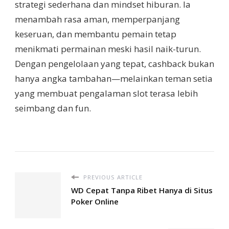
strategi sederhana dan mindset hiburan. Ia
menambah rasa aman, memperpanjang
keseruan, dan membantu pemain tetap
menikmati permainan meski hasil naik-turun.
Dengan pengelolaan yang tepat, cashback bukan
hanya angka tambahan—melainkan teman setia
yang membuat pengalaman slot terasa lebih
seimbang dan fun.
PREVIOUS ARTICLE
WD Cepat Tanpa Ribet Hanya di Situs
Poker Online