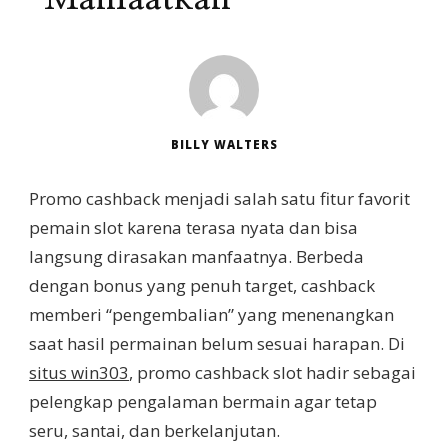
BILLY WALTERS
Promo cashback menjadi salah satu fitur favorit
pemain slot karena terasa nyata dan bisa
langsung dirasakan manfaatnya. Berbeda
dengan bonus yang penuh target, cashback
memberi “pengembalian” yang menenangkan
saat hasil permainan belum sesuai harapan. Di
situs win303
, promo cashback slot hadir sebagai
pelengkap pengalaman bermain agar tetap
seru, santai, dan berkelanjutan.