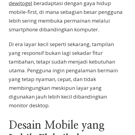
dewitogel
beradaptasi dengan gaya hidup
mobile-first, di mana sebagian besar pengguna
lebih sering membuka permainan melalui
smartphone dibandingkan komputer.
Di era layar kecil seperti sekarang, tampilan
yang responsif bukan lagi sekadar fitur
tambahan, tetapi sudah menjadi kebutuhan
utama. Pengguna ingin pengalaman bermain
yang tetap nyaman, cepat, dan tidak
membingungkan meskipun layar yang
digunakan jauh lebih kecil dibandingkan
monitor desktop.
Desain Mobile yang