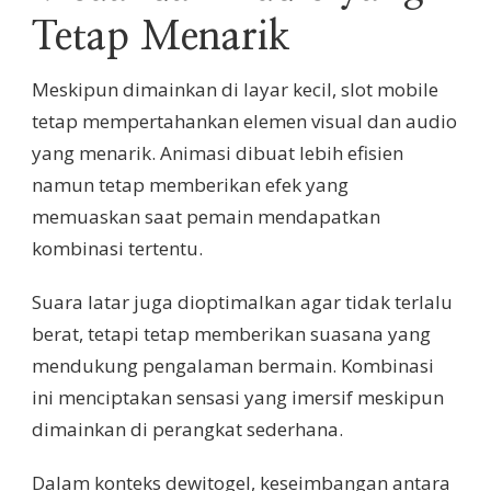
Tetap Menarik
Meskipun dimainkan di layar kecil, slot mobile
tetap mempertahankan elemen visual dan audio
yang menarik. Animasi dibuat lebih efisien
namun tetap memberikan efek yang
memuaskan saat pemain mendapatkan
kombinasi tertentu.
Suara latar juga dioptimalkan agar tidak terlalu
berat, tetapi tetap memberikan suasana yang
mendukung pengalaman bermain. Kombinasi
ini menciptakan sensasi yang imersif meskipun
dimainkan di perangkat sederhana.
Dalam konteks dewitogel, keseimbangan antara