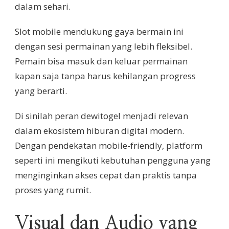
dalam sehari.
Slot mobile mendukung gaya bermain ini
dengan sesi permainan yang lebih fleksibel.
Pemain bisa masuk dan keluar permainan
kapan saja tanpa harus kehilangan progress
yang berarti.
Di sinilah peran dewitogel menjadi relevan
dalam ekosistem hiburan digital modern.
Dengan pendekatan mobile-friendly, platform
seperti ini mengikuti kebutuhan pengguna yang
menginginkan akses cepat dan praktis tanpa
proses yang rumit.
Visual dan Audio yang