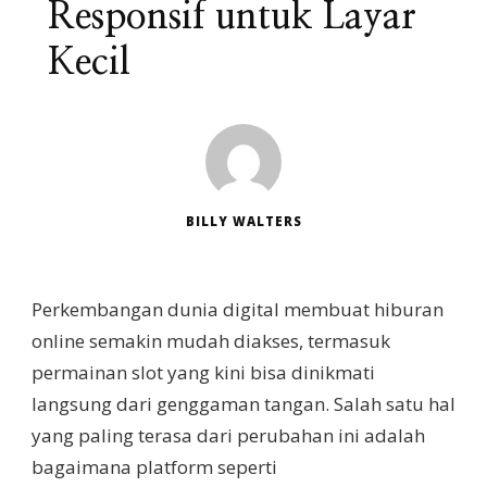
Responsif untuk Layar
Kecil
BILLY WALTERS
Perkembangan dunia digital membuat hiburan
online semakin mudah diakses, termasuk
permainan slot yang kini bisa dinikmati
langsung dari genggaman tangan. Salah satu hal
yang paling terasa dari perubahan ini adalah
bagaimana platform seperti