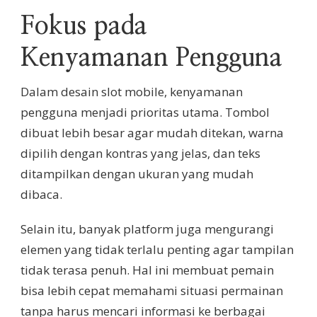
Fokus pada
Kenyamanan Pengguna
Dalam desain slot mobile, kenyamanan
pengguna menjadi prioritas utama. Tombol
dibuat lebih besar agar mudah ditekan, warna
dipilih dengan kontras yang jelas, dan teks
ditampilkan dengan ukuran yang mudah
dibaca.
Selain itu, banyak platform juga mengurangi
elemen yang tidak terlalu penting agar tampilan
tidak terasa penuh. Hal ini membuat pemain
bisa lebih cepat memahami situasi permainan
tanpa harus mencari informasi ke berbagai