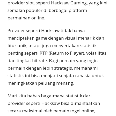
provider slot, seperti Hacksaw Gaming, yang kini
semakin populer di berbagai platform
permainan online.
Provider seperti Hacksaw tidak hanya
menciptakan game dengan visual menarik dan
fitur unik, tetapi juga menyertakan statistik
penting seperti RTP (Return to Player), volatilitas,
dan tingkat hit rate. Bagi pemain yang ingin
bermain dengan lebih strategis, memahami
statistik ini bisa menjadi senjata rahasia untuk
meningkatkan peluang menang.
Mari kita bahas bagaimana statistik dari
provider seperti Hacksaw bisa dimanfaatkan
secara maksimal oleh pemain
togel online
,