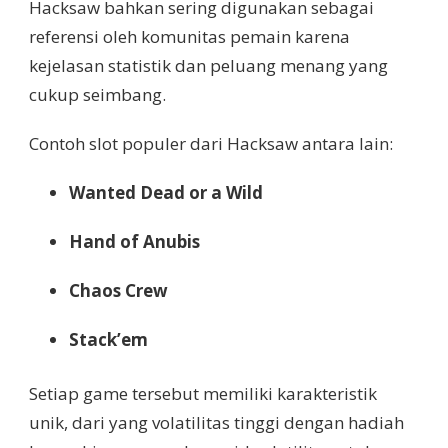
Hacksaw bahkan sering digunakan sebagai
referensi oleh komunitas pemain karena
kejelasan statistik dan peluang menang yang
cukup seimbang.
Contoh slot populer dari Hacksaw antara lain:
Wanted Dead or a Wild
Hand of Anubis
Chaos Crew
Stack’em
Setiap game tersebut memiliki karakteristik
unik, dari yang volatilitas tinggi dengan hadiah