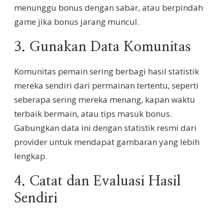
menunggu bonus dengan sabar, atau berpindah
game jika bonus jarang muncul.
3. Gunakan Data Komunitas
Komunitas pemain sering berbagi hasil statistik
mereka sendiri dari permainan tertentu, seperti
seberapa sering mereka menang, kapan waktu
terbaik bermain, atau tips masuk bonus.
Gabungkan data ini dengan statistik resmi dari
provider untuk mendapat gambaran yang lebih
lengkap.
4. Catat dan Evaluasi Hasil
Sendiri