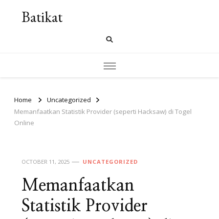
Batikat
Home
Uncategorized
Memanfaatkan Statistik Provider (seperti Hacksaw) di Togel
Online
OCTOBER 11, 2025
UNCATEGORIZED
Memanfaatkan
Statistik Provider