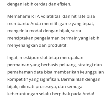
dengan lebih cerdas dan efisien.
Memahami RTP, volatilitas, dan hit rate bisa
membantu Anda memilih game yang tepat,
mengelola modal dengan bijak, serta
menciptakan pengalaman bermain yang lebih
menyenangkan dan produktif.
Ingat, meskipun slot tetap merupakan
permainan yang berbasis peluang, strategi dan
pemahaman data bisa memberikan keunggulan
kompetitif yang signifikan. Bermainlah dengan
bijak, nikmati prosesnya, dan semoga
keberuntungan selalu berpihak pada Anda!