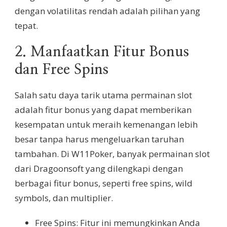
dengan volatilitas rendah adalah pilihan yang
tepat.
2. Manfaatkan Fitur Bonus
dan Free Spins
Salah satu daya tarik utama permainan slot
adalah fitur bonus yang dapat memberikan
kesempatan untuk meraih kemenangan lebih
besar tanpa harus mengeluarkan taruhan
tambahan. Di W11Poker, banyak permainan slot
dari Dragoonsoft yang dilengkapi dengan
berbagai fitur bonus, seperti free spins, wild
symbols, dan multiplier.
Free Spins: Fitur ini memungkinkan Anda