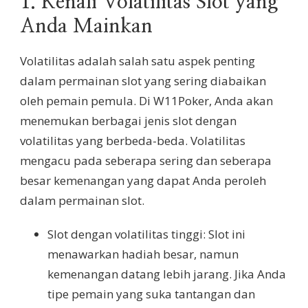
1. Kenali Volatilitas Slot yang
Anda Mainkan
Volatilitas adalah salah satu aspek penting
dalam permainan slot yang sering diabaikan
oleh pemain pemula. Di W11Poker, Anda akan
menemukan berbagai jenis slot dengan
volatilitas yang berbeda-beda. Volatilitas
mengacu pada seberapa sering dan seberapa
besar kemenangan yang dapat Anda peroleh
dalam permainan slot.
Slot dengan volatilitas tinggi: Slot ini
menawarkan hadiah besar, namun
kemenangan datang lebih jarang. Jika Anda
tipe pemain yang suka tantangan dan