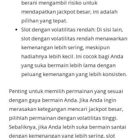
berani mengambil risiko untuk
mendapatkan jackpot besar, ini adalah
pilihan yang tepat.
Slot dengan volatilitas rendah: Di sisi lain,
slot dengan volatilitas rendah menawarkan
kemenangan lebih sering, meskipun
hadiahnya lebih kecil. Ini cocok bagi Anda
yang suka bermain lebih lama dengan
peluang kemenangan yang lebih konsisten.
Penting untuk memilih permainan yang sesuai
dengan gaya bermain Anda. Jika Anda ingin
merasakan ketegangan mencari jackpot besar,
pilihlah permainan dengan volatilitas tinggi.
Sebaliknya, jika Anda lebih suka bermain santai
dengan kemenangan yang lebih sering, slot