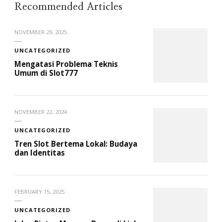
Recommended Articles
NOVEMBER 29, 2025
UNCATEGORIZED
Mengatasi Problema Teknis
Umum di Slot777
NOVEMBER 22, 2024
UNCATEGORIZED
Tren Slot Bertema Lokal: Budaya
dan Identitas
FEBRUARY 15, 2025
UNCATEGORIZED