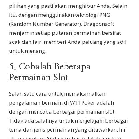
pilihan yang pasti akan menghibur Anda. Selain
itu, dengan menggunakan teknologi RNG
(Random Number Generator), Dragoonsoft
menjamin setiap putaran permainan bersifat
acak dan fair, memberi Anda peluang yang adil
untuk menang.
5. Cobalah Beberapa
Permainan Slot
Salah satu cara untuk memaksimalkan
pengalaman bermain di W11Poker adalah
dengan mencoba berbagai permainan slot.
Tidak ada salahnya untuk menjelajahi berbagai
tema dan jenis permainan yang ditawarkan. Ini
akan memberi Anda gambaran lebih lengkap