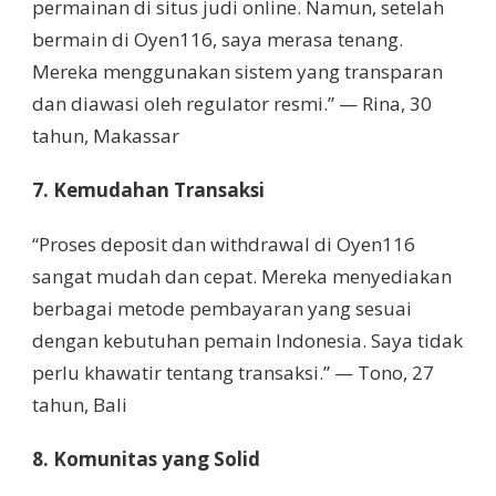
permainan di situs judi online. Namun, setelah
bermain di Oyen116, saya merasa tenang.
Mereka menggunakan sistem yang transparan
dan diawasi oleh regulator resmi.” — Rina, 30
tahun, Makassar
7. Kemudahan Transaksi
“Proses deposit dan withdrawal di Oyen116
sangat mudah dan cepat. Mereka menyediakan
berbagai metode pembayaran yang sesuai
dengan kebutuhan pemain Indonesia. Saya tidak
perlu khawatir tentang transaksi.” — Tono, 27
tahun, Bali
8. Komunitas yang Solid