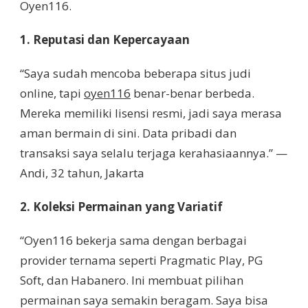
Oyen116.
1. Reputasi dan Kepercayaan
“Saya sudah mencoba beberapa situs judi
online, tapi
oyen116
benar-benar berbeda.
Mereka memiliki lisensi resmi, jadi saya merasa
aman bermain di sini. Data pribadi dan
transaksi saya selalu terjaga kerahasiaannya.” —
Andi, 32 tahun, Jakarta
2. Koleksi Permainan yang Variatif
“Oyen116 bekerja sama dengan berbagai
provider ternama seperti Pragmatic Play, PG
Soft, dan Habanero. Ini membuat pilihan
permainan saya semakin beragam. Saya bisa