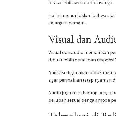
terasa lebih seru dari biasanya.
Hal ini menunjukkan bahwa slot 
kalangan pemain.
Visual dan Audi
Visual dan audio memainkan per
dibuat lebih detail dan responsi
Animasi digunakan untuk memper
agar permainan tetap nyaman di
Audio juga mendukung pengalama
berubah sesuai dengan mode pe