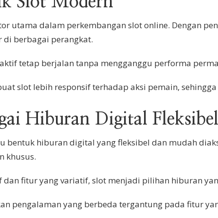
lik Slot Modern
ktor utama dalam perkembangan slot online. Dengan pe
 di berbagai perangkat.
eraktif tetap berjalan tanpa mengganggu performa perma
buat slot lebih responsif terhadap aksi pemain, sehingg
gai Hiburan Digital Fleksibe
satu bentuk hiburan digital yang fleksibel dan mudah d
n khusus.
dan fitur yang variatif, slot menjadi pilihan hiburan y
an pengalaman yang berbeda tergantung pada fitur ya