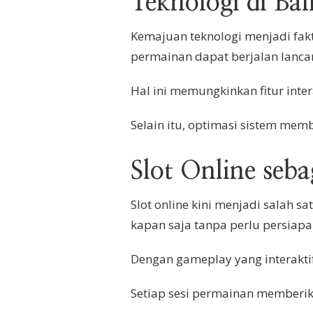
Teknologi di Ba
Kemajuan teknologi menjadi fa
permainan dapat berjalan lancar
Hal ini memungkinkan fitur int
Selain itu, optimasi sistem mem
Slot Online seba
Slot online kini menjadi salah 
kapan saja tanpa perlu persiapa
Dengan gameplay yang interaktif 
Setiap sesi permainan memberik