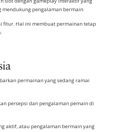
n slot dengan gameplay interaktif yang
ang mendukung pengalaman bermain.
 fitur. Hal ini membuat permainan tetap
.
sia
ambarkan permainan yang sedang ramai
minkan persepsi dan pengalaman pemain di
ing aktif, atau pengalaman bermain yang