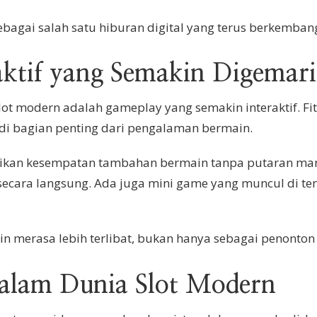
sebagai salah satu hiburan digital yang terus berkemba
ktif yang Semakin Digemari
slot modern adalah gameplay yang semakin interaktif. F
di bagian penting dari pengalaman bermain.
erikan kesempatan tambahan bermain tanpa putaran manua
ecara langsung. Ada juga mini game yang muncul di te
in merasa lebih terlibat, bukan hanya sebagai penonton
dalam Dunia Slot Modern