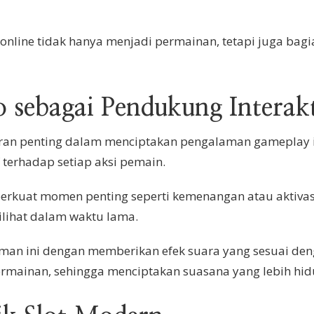
online tidak hanya menjadi permainan, tetapi juga bag
o sebagai Pendukung Interakt
an penting dalam menciptakan pengalaman gameplay int
f terhadap setiap aksi pemain.
kuat momen penting seperti kemenangan atau aktivasi fi
lihat dalam waktu lama.
n ini dengan memberikan efek suara yang sesuai denga
rmainan, sehingga menciptakan suasana yang lebih hid