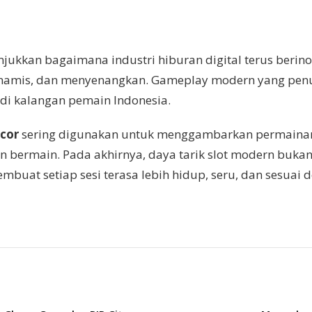
jukkan bagaimana industri hiburan digital terus beri
 dinamis, dan menyenangkan. Gameplay modern yang penu
 di kalangan pemain Indonesia.
acor
sering digunakan untuk menggambarkan permainan 
 bermain. Pada akhirnya, daya tarik slot modern buka
embuat setiap sesi terasa lebih hidup, seru, dan sesua