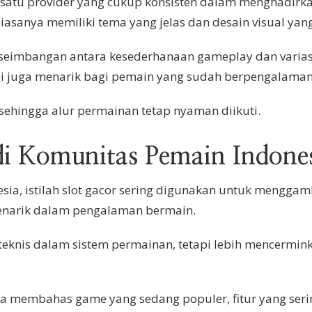
 satu provider yang cukup konsisten dalam menghadirka
iasanya memiliki tema yang jelas dan desain visual y
eseimbangan antara kesederhanaan gameplay dan variasi
pi juga menarik bagi pemain yang sudah berpengalaman
s sehingga alur permainan tetap nyaman diikuti.
 di Komunitas Pemain Indone
ia, istilah slot gacor sering digunakan untuk mengg
menarik dalam pengalaman bermain.
nisi teknis dalam sistem permainan, tetapi lebih mencer
tika membahas game yang sedang populer, fitur yang ser