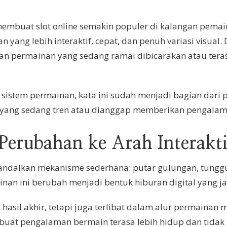
embuat slot online semakin populer di kalangan pemai
yang lebih interaktif, cepat, dan penuh variasi visual.
 permainan yang sedang ramai dibicarakan atau tera
sistem permainan, kata ini sudah menjadi bagian dari pe
ang sedang tren atau dianggap memberikan pengalama
 Perubahan ke Arah Interakti
andalkan mekanisme sederhana: putar gulungan, tunggu h
an ini berubah menjadi bentuk hiburan digital yang jauh
 hasil akhir, tetapi juga terlibat dalam alur permainan 
mbuat pengalaman bermain terasa lebih hidup dan tidak