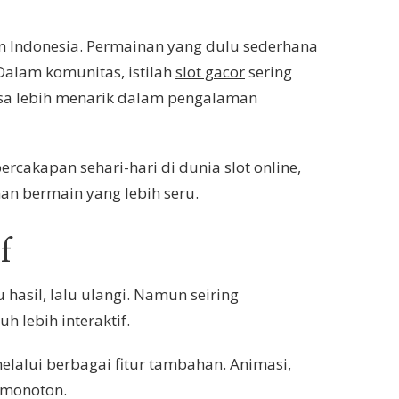
n Indonesia. Permainan yang dulu sederhana
 Dalam komunitas, istilah
slot gacor
sering
sa lebih menarik dalam pengalaman
rcakapan sehari-hari di dunia slot online,
n bermain yang lebih seru.
f
asil, lalu ulangi. Namun seiring
 lebih interaktif.
melalui berbagai fitur tambahan. Animasi,
 monoton.