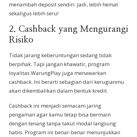
menambah deposit sendiri. Jadi, lebih hemat
sekaligus lebih seru!
2. Cashback yang Mengurangi
Risiko
Tidak jarang keberuntungan sedang tidak
berpihak. Tapi jangan khawatir, program
loyalitas WarungPlay juga menawarkan
cashback. Ini berarti sebagian dari kerugianmu
akan dikembalikan dalam bentuk kredit.
Cashback ini menjadi semacam jaring
pengaman agar kamu tetap bisa bermain
dengan tenang tanpa takut modal langsung
habis. Program ini benar-benar menunjukkan