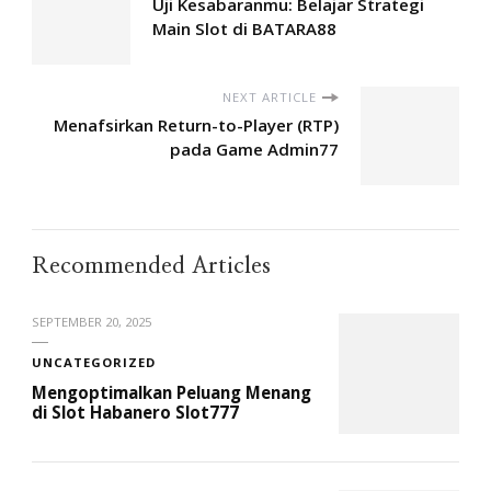
Uji Kesabaranmu: Belajar Strategi
Main Slot di BATARA88
NEXT ARTICLE
Menafsirkan Return-to-Player (RTP)
pada Game Admin77
Recommended Articles
SEPTEMBER 20, 2025
UNCATEGORIZED
Mengoptimalkan Peluang Menang
di Slot Habanero Slot777