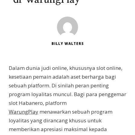
BILLY WALTERS
Dalam dunia judi online, khususnya slot online,
kesetiaan pemain adalah aset berharga bagi
sebuah platform. Di sinilah peran penting
program loyalitas muncul. Bagi para penggemar
slot Habanero, platform
WarungPlay
menawarkan sebuah program
loyalitas yang dirancang khusus untuk
memberikan apresiasi maksimal kepada