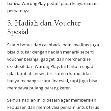
bahwa WarungPlay peduli pada kenyamanan
pemainnya.
3. Hadiah dan Voucher
Spesial
Selain bonus dan cashback, poin loyalitas juga
bisa ditukar dengan hadiah menarik seperti
voucher belanja, gadget, dan merchandise
eksklusif dari WarungPlay. Ini tentu menjadi
nilai tambah tersendiri, karena kamu tidak
hanya menang secara finansial, tapi juga bisa
membawa pulang barang keren.
Semua hadiah ini didesain agar memberikan
kepuasan dan memotivasi pemain untuk terus