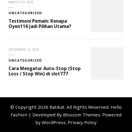
MARCH 12, 2025
UNCATEGORIZED
Testimoni Pemain: Kenapa
Oyen116 Jadi Pilihan Utama?
DECEMBER 13, 2025
UNCATEGORIZED
Cara Mengatur Auto-Stop (Stop
Loss / Stop Win) di slot777
© Copyright 2026
Batikat
. All Rights Reserved.
Hello
Fashion | Developed By
Blossom Themes
. Powered
by
WordPress
.
Privacy Policy