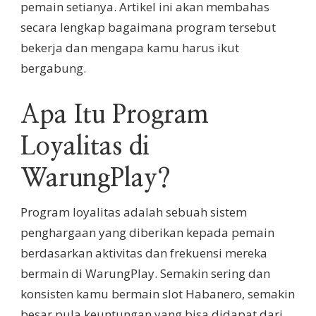
pemain setianya. Artikel ini akan membahas
secara lengkap bagaimana program tersebut
bekerja dan mengapa kamu harus ikut
bergabung.
Apa Itu Program
Loyalitas di
WarungPlay?
Program loyalitas adalah sebuah sistem
penghargaan yang diberikan kepada pemain
berdasarkan aktivitas dan frekuensi mereka
bermain di WarungPlay. Semakin sering dan
konsisten kamu bermain slot Habanero, semakin
besar pula keuntungan yang bisa didapat dari