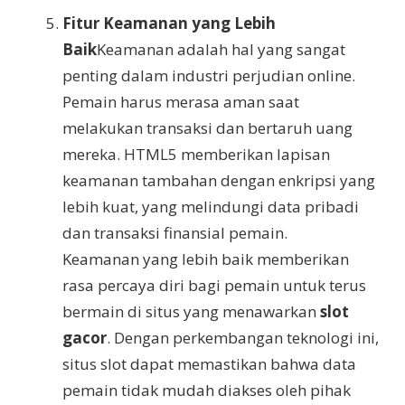
Fitur Keamanan yang Lebih
Baik
Keamanan adalah hal yang sangat
penting dalam industri perjudian online.
Pemain harus merasa aman saat
melakukan transaksi dan bertaruh uang
mereka. HTML5 memberikan lapisan
keamanan tambahan dengan enkripsi yang
lebih kuat, yang melindungi data pribadi
dan transaksi finansial pemain.
Keamanan yang lebih baik memberikan
rasa percaya diri bagi pemain untuk terus
bermain di situs yang menawarkan
slot
gacor
. Dengan perkembangan teknologi ini,
situs slot dapat memastikan bahwa data
pemain tidak mudah diakses oleh pihak