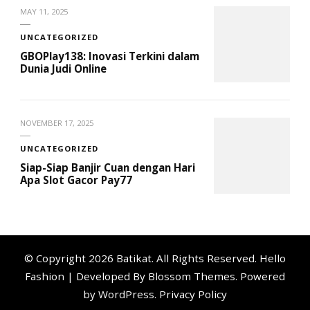
MAY 11, 2025
UNCATEGORIZED
GBOPlay138: Inovasi Terkini dalam
Dunia Judi Online
NOVEMBER 17, 2025
UNCATEGORIZED
Siap-Siap Banjir Cuan dengan Hari
Apa Slot Gacor Pay77
© Copyright 2026
Batikat
. All Rights Reserved.
Hello
Fashion | Developed By
Blossom Themes
. Powered
by
WordPress
.
Privacy Policy