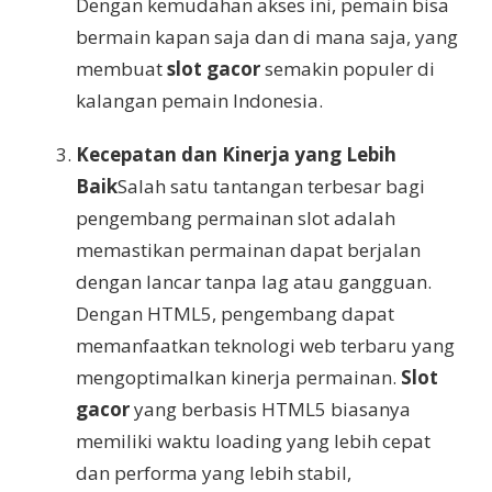
Dengan kemudahan akses ini, pemain bisa
bermain kapan saja dan di mana saja, yang
membuat
slot gacor
semakin populer di
kalangan pemain Indonesia.
Kecepatan dan Kinerja yang Lebih
Baik
Salah satu tantangan terbesar bagi
pengembang permainan slot adalah
memastikan permainan dapat berjalan
dengan lancar tanpa lag atau gangguan.
Dengan HTML5, pengembang dapat
memanfaatkan teknologi web terbaru yang
mengoptimalkan kinerja permainan.
Slot
gacor
yang berbasis HTML5 biasanya
memiliki waktu loading yang lebih cepat
dan performa yang lebih stabil,