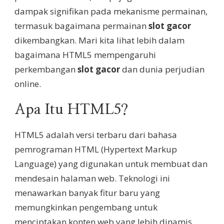
dampak signifikan pada mekanisme permainan,
termasuk bagaimana permainan
slot gacor
dikembangkan. Mari kita lihat lebih dalam
bagaimana HTML5 mempengaruhi
perkembangan
slot gacor
dan dunia perjudian
online.
Apa Itu HTML5?
HTML5 adalah versi terbaru dari bahasa
pemrograman HTML (Hypertext Markup
Language) yang digunakan untuk membuat dan
mendesain halaman web. Teknologi ini
menawarkan banyak fitur baru yang
memungkinkan pengembang untuk
menciptakan konten web yang lebih dinamis,