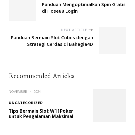
Panduan Mengoptimalkan Spin Gratis
di Hose88 Login
NEXT ARTICLE
Panduan Bermain Slot Cubes dengan
Strategi Cerdas di Bahagia4D
Recommended Articles
NOVEMBER 14, 2024
UNCATEGORIZED
Tips Bermain Slot W11Poker
untuk Pengalaman Maksimal