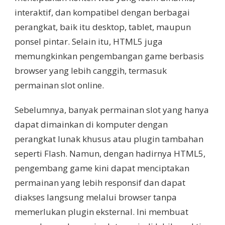
interaktif, dan kompatibel dengan berbagai
perangkat, baik itu desktop, tablet, maupun
ponsel pintar. Selain itu, HTML5 juga
memungkinkan pengembangan game berbasis
browser yang lebih canggih, termasuk
permainan slot online.
Sebelumnya, banyak permainan slot yang hanya
dapat dimainkan di komputer dengan
perangkat lunak khusus atau plugin tambahan
seperti Flash. Namun, dengan hadirnya HTML5,
pengembang game kini dapat menciptakan
permainan yang lebih responsif dan dapat
diakses langsung melalui browser tanpa
memerlukan plugin eksternal. Ini membuat