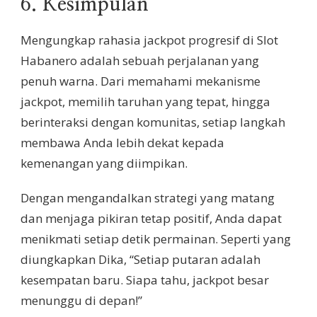
6. Kesimpulan
Mengungkap rahasia jackpot progresif di Slot
Habanero adalah sebuah perjalanan yang
penuh warna. Dari memahami mekanisme
jackpot, memilih taruhan yang tepat, hingga
berinteraksi dengan komunitas, setiap langkah
membawa Anda lebih dekat kepada
kemenangan yang diimpikan.
Dengan mengandalkan strategi yang matang
dan menjaga pikiran tetap positif, Anda dapat
menikmati setiap detik permainan. Seperti yang
diungkapkan Dika, “Setiap putaran adalah
kesempatan baru. Siapa tahu, jackpot besar
menunggu di depan!”