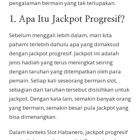
pengalaman bermain yang tak terlupakan.
1. Apa Itu Jackpot Progresif?
Sebelum menggali lebih dalam, mari kita
pahami terlebih dahulu apa yang dimaksud
dengan jackpot progresif. Jackpot ini adalah
jenis hadiah yang terus meningkat seiring
dengan taruhan yang ditempatkan oleh para
pemain. Setiap kali seseorang bermain slot,
sebagian dari taruhan tersebut disisihkan untuk
jackpot. Dengan kata lain, semakin banyak orang
yang bermain, semakin besar pula jackpot yang
bisa dimenangkan.
Dalam konteks Slot Habanero, jackpot progresif