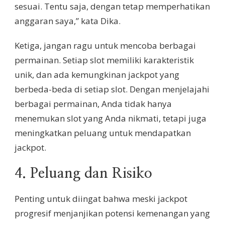
sesuai. Tentu saja, dengan tetap memperhatikan
anggaran saya,” kata Dika.
Ketiga, jangan ragu untuk mencoba berbagai
permainan. Setiap slot memiliki karakteristik
unik, dan ada kemungkinan jackpot yang
berbeda-beda di setiap slot. Dengan menjelajahi
berbagai permainan, Anda tidak hanya
menemukan slot yang Anda nikmati, tetapi juga
meningkatkan peluang untuk mendapatkan
jackpot.
4. Peluang dan Risiko
Penting untuk diingat bahwa meski jackpot
progresif menjanjikan potensi kemenangan yang