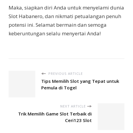
Maka, siapkan diri Anda untuk menyelami dunia
Slot Habanero, dan nikmati petualangan penuh
potensi ini. Selamat bermain dan semoga
keberuntungan selalu menyertai Anda!
PREVIOUS ARTICLE
Tips Memilih Slot yang Tepat untuk
Pemula di Togel
NEXT ARTICLE
Trik Memilih Game Slot Terbaik di
Ceri123 Slot