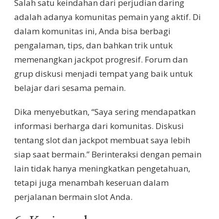
Salah satu keindahan dari perjudian daring
adalah adanya komunitas pemain yang aktif. Di
dalam komunitas ini, Anda bisa berbagi
pengalaman, tips, dan bahkan trik untuk
memenangkan jackpot progresif. Forum dan
grup diskusi menjadi tempat yang baik untuk
belajar dari sesama pemain.
Dika menyebutkan, “Saya sering mendapatkan
informasi berharga dari komunitas. Diskusi
tentang slot dan jackpot membuat saya lebih
siap saat bermain.” Berinteraksi dengan pemain
lain tidak hanya meningkatkan pengetahuan,
tetapi juga menambah keseruan dalam
perjalanan bermain slot Anda.