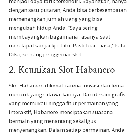
menjadi daya tarik tersendiri. Bayangkan, hanya
dengan satu putaran, Anda bisa berkesempatan
memenangkan jumlah uang yang bisa
mengubah hidup Anda. “Saya sering
membayangkan bagaimana rasanya saat
mendapatkan jackpot itu. Pasti luar biasa,” kata
Dika, seorang penggemar slot.
2. Keunikan Slot Habanero
Slot Habanero dikenal karena inovasi dan tema
menarik yang ditawarkannya. Dari desain grafis
yang memukau hingga fitur permainan yang
interaktif, Habanero menciptakan suasana
bermain yang menantang sekaligus
menyenangkan. Dalam setiap permainan, Anda