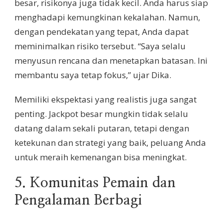
besar, risikonya juga tidak kecil. Anda harus siap
menghadapi kemungkinan kekalahan. Namun,
dengan pendekatan yang tepat, Anda dapat
meminimalkan risiko tersebut. “Saya selalu
menyusun rencana dan menetapkan batasan. Ini
membantu saya tetap fokus,” ujar Dika.
Memiliki ekspektasi yang realistis juga sangat
penting. Jackpot besar mungkin tidak selalu
datang dalam sekali putaran, tetapi dengan
ketekunan dan strategi yang baik, peluang Anda
untuk meraih kemenangan bisa meningkat.
5. Komunitas Pemain dan
Pengalaman Berbagi