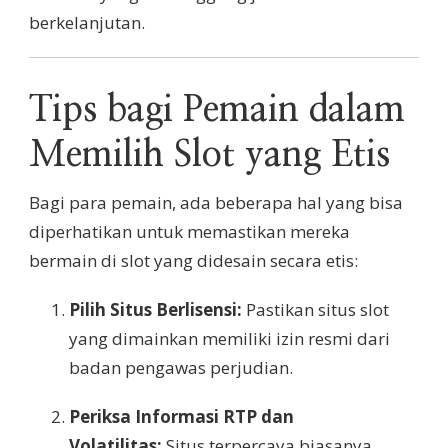
berkelanjutan.
Tips bagi Pemain dalam
Memilih Slot yang Etis
Bagi para pemain, ada beberapa hal yang bisa
diperhatikan untuk memastikan mereka
bermain di slot yang didesain secara etis:
Pilih Situs Berlisensi:
Pastikan situs slot
yang dimainkan memiliki izin resmi dari
badan pengawas perjudian.
Periksa Informasi RTP dan
Volatilitas:
Situs terpercaya biasanya