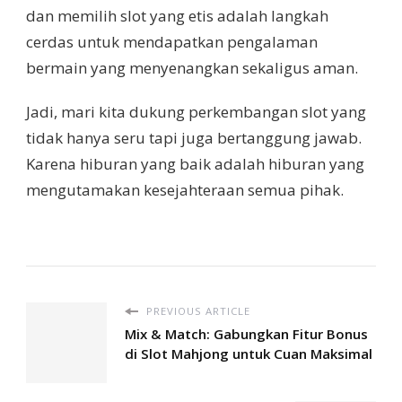
dan memilih slot yang etis adalah langkah
cerdas untuk mendapatkan pengalaman
bermain yang menyenangkan sekaligus aman.
Jadi, mari kita dukung perkembangan slot yang
tidak hanya seru tapi juga bertanggung jawab.
Karena hiburan yang baik adalah hiburan yang
mengutamakan kesejahteraan semua pihak.
PREVIOUS ARTICLE
Mix & Match: Gabungkan Fitur Bonus
di Slot Mahjong untuk Cuan Maksimal