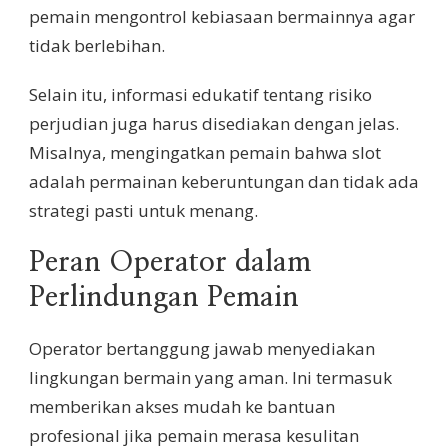
pemain mengontrol kebiasaan bermainnya agar
tidak berlebihan.
Selain itu, informasi edukatif tentang risiko
perjudian juga harus disediakan dengan jelas.
Misalnya, mengingatkan pemain bahwa slot
adalah permainan keberuntungan dan tidak ada
strategi pasti untuk menang.
Peran Operator dalam
Perlindungan Pemain
Operator bertanggung jawab menyediakan
lingkungan bermain yang aman. Ini termasuk
memberikan akses mudah ke bantuan
profesional jika pemain merasa kesulitan