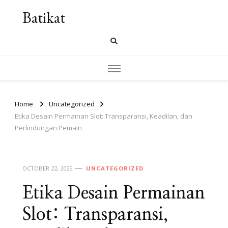
Batikat
Home
Uncategorized
Etika Desain Permainan Slot: Transparansi, Keadilan, dan
Perlindungan Pemain
OCTOBER 22, 2025
UNCATEGORIZED
Etika Desain Permainan
Slot: Transparansi,