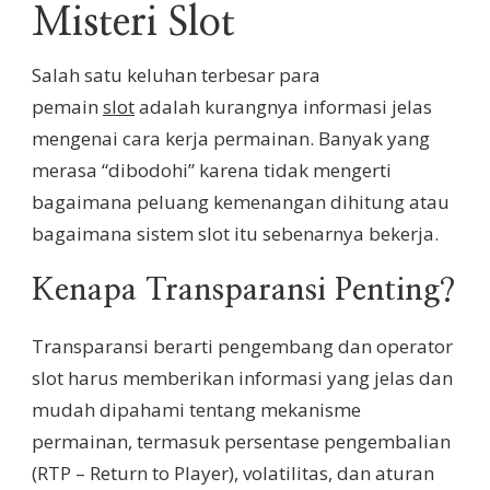
Misteri Slot
Salah satu keluhan terbesar para
pemain
slot
adalah kurangnya informasi jelas
mengenai cara kerja permainan. Banyak yang
merasa “dibodohi” karena tidak mengerti
bagaimana peluang kemenangan dihitung atau
bagaimana sistem slot itu sebenarnya bekerja.
Kenapa Transparansi Penting?
Transparansi berarti pengembang dan operator
slot harus memberikan informasi yang jelas dan
mudah dipahami tentang mekanisme
permainan, termasuk persentase pengembalian
(RTP – Return to Player), volatilitas, dan aturan