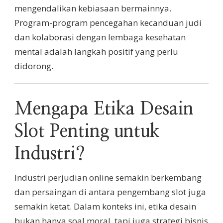
mengendalikan kebiasaan bermainnya.
Program-program pencegahan kecanduan judi
dan kolaborasi dengan lembaga kesehatan
mental adalah langkah positif yang perlu
didorong.
Mengapa Etika Desain
Slot Penting untuk
Industri?
Industri perjudian online semakin berkembang
dan persaingan di antara pengembang slot juga
semakin ketat. Dalam konteks ini, etika desain
bukan hanya soal moral, tapi juga strategi bisnis