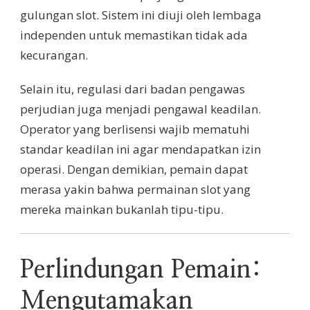
gulungan slot. Sistem ini diuji oleh lembaga
independen untuk memastikan tidak ada
kecurangan.
Selain itu, regulasi dari badan pengawas
perjudian juga menjadi pengawal keadilan.
Operator yang berlisensi wajib mematuhi
standar keadilan ini agar mendapatkan izin
operasi. Dengan demikian, pemain dapat
merasa yakin bahwa permainan slot yang
mereka mainkan bukanlah tipu-tipu.
Perlindungan Pemain:
Mengutamakan