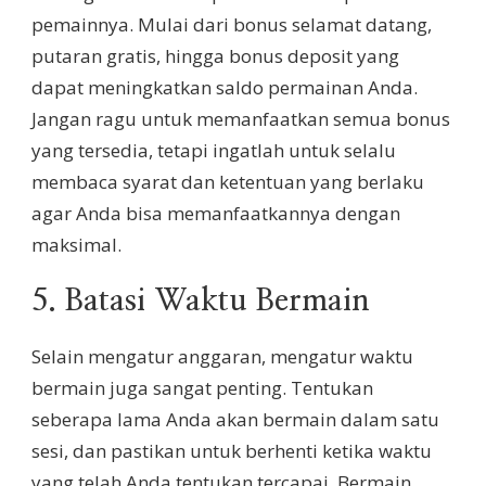
pemainnya. Mulai dari bonus selamat datang,
putaran gratis, hingga bonus deposit yang
dapat meningkatkan saldo permainan Anda.
Jangan ragu untuk memanfaatkan semua bonus
yang tersedia, tetapi ingatlah untuk selalu
membaca syarat dan ketentuan yang berlaku
agar Anda bisa memanfaatkannya dengan
maksimal.
5. Batasi Waktu Bermain
Selain mengatur anggaran, mengatur waktu
bermain juga sangat penting. Tentukan
seberapa lama Anda akan bermain dalam satu
sesi, dan pastikan untuk berhenti ketika waktu
yang telah Anda tentukan tercapai. Bermain