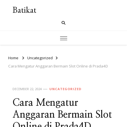
Batikat
Home
Uncategorized
Cara Mengatur Anggaran Bermain Slot Online di Prada4D
DECEMBER 22, 2024
UNCATEGORIZED
Cara Mengatur
Anggaran Bermain Slot
Online di Prada4D