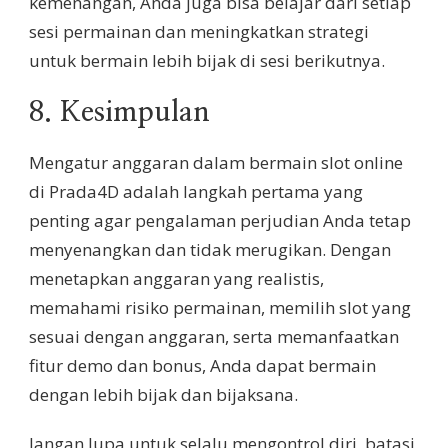
kemenangan, Anda juga bisa belajar dari setiap
sesi permainan dan meningkatkan strategi
untuk bermain lebih bijak di sesi berikutnya.
8. Kesimpulan
Mengatur anggaran dalam bermain slot online
di Prada4D adalah langkah pertama yang
penting agar pengalaman perjudian Anda tetap
menyenangkan dan tidak merugikan. Dengan
menetapkan anggaran yang realistis,
memahami risiko permainan, memilih slot yang
sesuai dengan anggaran, serta memanfaatkan
fitur demo dan bonus, Anda dapat bermain
dengan lebih bijak dan bijaksana.
Jangan lupa untuk selalu mengontrol diri, batasi