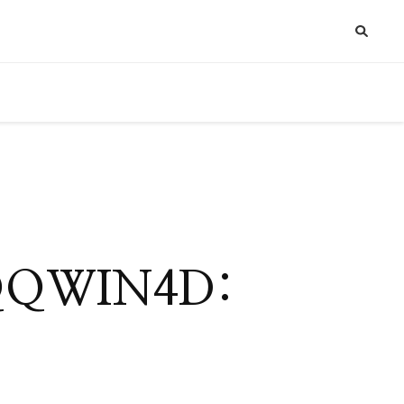
i QQWIN4D: