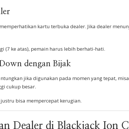
ler
 memperhatikan kartu terbuka dealer. Jika dealer menu
gi (7 ke atas), pemain harus lebih berhati-hati.
Down dengan Bijak
tungkan jika digunakan pada momen yang tepat, misaln
gi cukup besar.
justru bisa mempercepat kerugian.
n Dealer di Blackjack Ion C