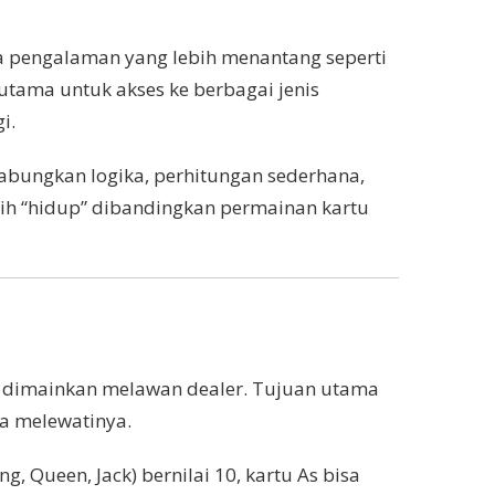
a pengalaman yang lebih menantang seperti
rutama untuk akses ke berbagai jenis
i.
abungkan logika, perhitungan sederhana,
ih “hidup” dibandingkan permainan kartu
ya dimainkan melawan dealer. Tujuan utama
pa melewatinya.
g, Queen, Jack) bernilai 10, kartu As bisa