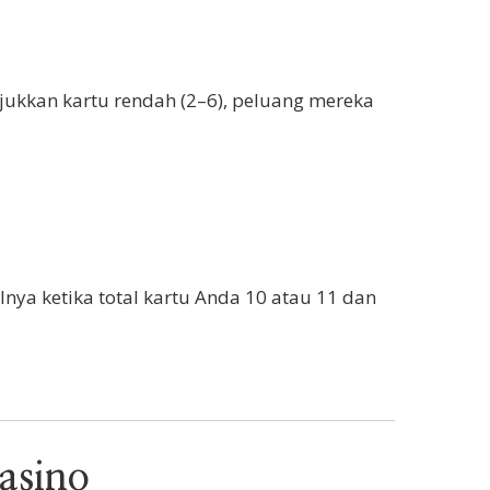
njukkan kartu rendah (2–6), peluang mereka
ya ketika total kartu Anda 10 atau 11 dan
asino