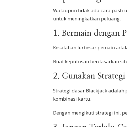
Walaupun tidak ada cara pasti
untuk meningkatkan peluang.
1. Bermain dengan P
Kesalahan terbesar pemain adal
Buat keputusan berdasarkan situ
2. Gunakan Strategi 
Strategi dasar Blackjack adala
kombinasi kartu.
Dengan mengikuti strategi ini, p