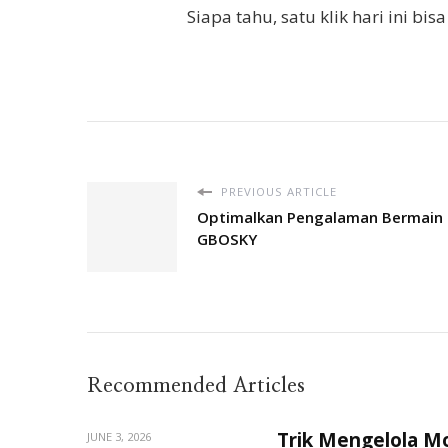
Siapa tahu, satu klik hari ini bi
PREVIOUS ARTICLE
Optimalkan Pengalaman Bermain 
GBOSKY
Recommended Articles
Trik Mengelola Mo
JUNE 3, 2026