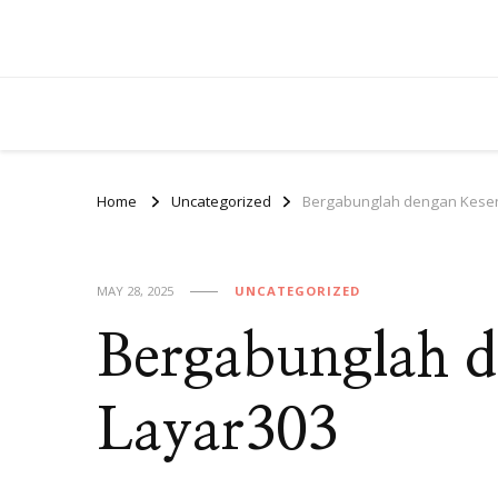
Home
Uncategorized
Bergabunglah dengan Kesen
MAY 28, 2025
UNCATEGORIZED
Bergabunglah d
Layar303