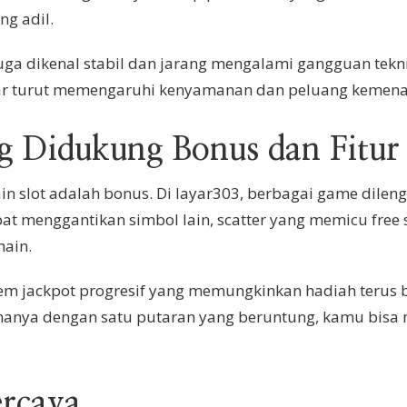
ng adil.
uga dikenal stabil dan jarang mengalami gangguan teknis
ar turut memengaruhi kenyamanan dan peluang kemen
g Didukung Bonus dan Fitu
ain slot adalah bonus. Di layar303, berbagai game dile
at menggantikan simbol lain, scatter yang memicu free 
main.
stem jackpot progresif yang memungkinkan hadiah terus
, hanya dengan satu putaran yang beruntung, kamu bisa
rcaya