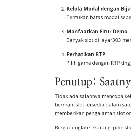
Kelola Modal dengan Bija
Tentukan batas modal sebel
Manfaatkan Fitur Demo
Banyak slot di layar303 me
Perhatikan RTP
Pilih game dengan RTP ting
Penutup: Saatn
Tidak ada salahnya mencoba ke
bermain slot tersedia dalam satu
memberikan pengalaman slot onl
Bergabunglah sekarang, pilih s