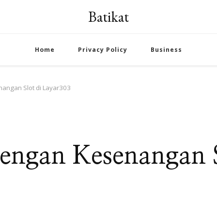
Batikat
Home
Privacy Policy
Business
angan Slot di Layar303
engan Kesenangan S