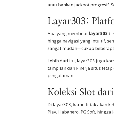
atau bahkan jackpot progresif.
Layar303: Plat
Apa yang membuat
layar303
be
hingga navigasi yang intuitif,
sangat mudah—cukup beberapa 
Lebih dari itu, layar303 juga k
tampilan dan kinerja situs teta
pengalaman.
Koleksi Slot dar
Di layar303, kamu tidak akan ke
Play, Habanero, PG Soft, hingga 