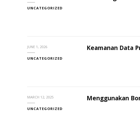
UNCATEGORIZED
Keamanan Data Pri
JUNE 1, 2026
UNCATEGORIZED
Menggunakan Bon
MARCH 12, 2025
UNCATEGORIZED