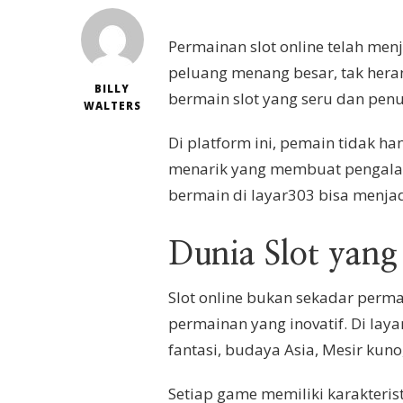
Permainan slot online telah men
peluang menang besar, tak heran
BILLY
bermain slot yang seru dan pe
WALTERS
Di platform ini, pemain tidak h
menarik yang membuat pengalam
bermain di layar303 bisa menjadi
Dunia Slot yan
Slot online bukan sekadar perma
permainan yang inovatif. Di la
fantasi, budaya Asia, Mesir ku
Setiap game memiliki karakterist