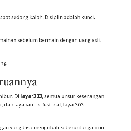
at sedang kalah. Disiplin adalah kunci.
ermainan sebelum bermain dengan uang asli.
ng.
eruannya
ibur. Di
layar303
, semua unsur kesenangan
k, dan layanan profesional, layar303
ulungan yang bisa mengubah keberuntunganmu.